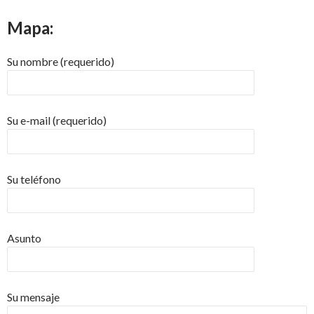
Mapa:
Su nombre (requerido)
Su e-mail (requerido)
Su teléfono
Asunto
Su mensaje